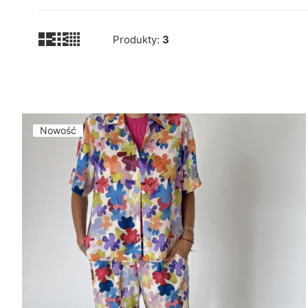
Produkty:
3
Lista produktów
Nowość