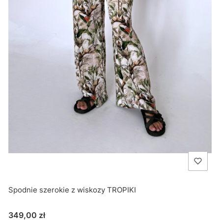
Spodnie szerokie z wiskozy TROPIKI
Cena
349,00 zł