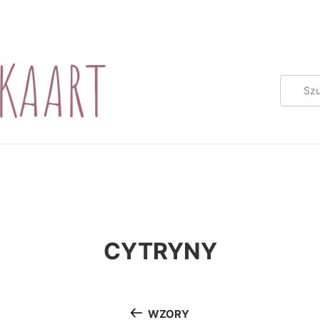
CYTRYNY
WZORY