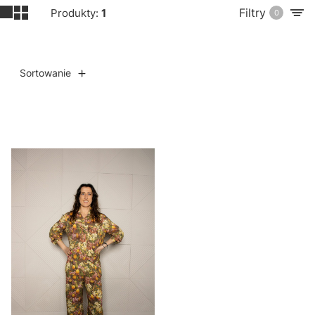
Filtry
Produkty:
1
0
Sortowanie
Lista produktów