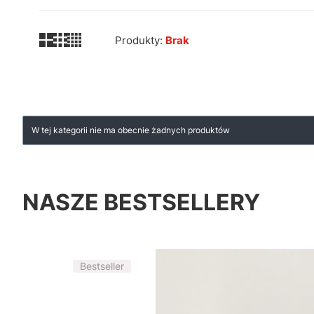
Produkty:
Brak
Lista produktów
W tej kategorii nie ma obecnie żadnych produktów
NASZE BESTSELLERY
Bestseller