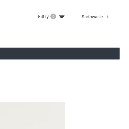
Filtry
Sortowanie
0