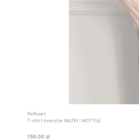
Refkaart
T-shirt oversize WAŻKI I MOTYLE
Cena
159,00 zł