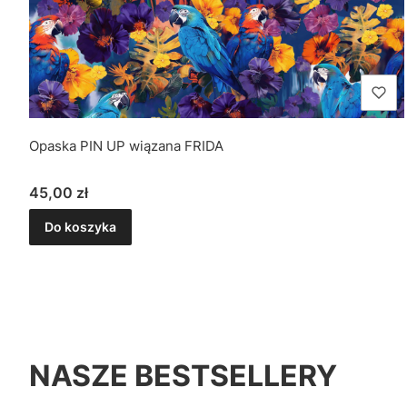
Opaska PIN UP wiązana FRIDA
Cena
45,00 zł
Do koszyka
NASZE BESTSELLERY