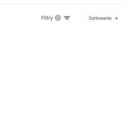
Filtry
Sortowanie
0