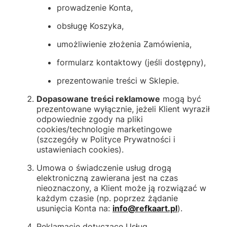
prowadzenie Konta,
obsługę Koszyka,
umożliwienie złożenia Zamówienia,
formularz kontaktowy (jeśli dostępny),
prezentowanie treści w Sklepie.
Dopasowane treści reklamowe
mogą być
prezentowane wyłącznie, jeżeli Klient wyraził
odpowiednie zgody na pliki
cookies/technologie marketingowe
(szczegóły w Polityce Prywatności i
ustawieniach cookies).
Umowa o świadczenie usług drogą
elektroniczną zawierana jest na czas
nieoznaczony, a Klient może ją rozwiązać w
każdym czasie (np. poprzez żądanie
usunięcia Konta na:
info@refkaart.pl
).
Reklamacje dotyczące Usług