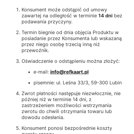
Konsument może odstąpić od umowy
zawartej na odległość w terminie
14 dni
bez
podawania przyczyny.
Termin biegnie od dnia objęcia Produktu w
posiadanie przez Konsumenta lub wskazaną
przez niego osobę trzecią inną niż
przewoźnik.
Oświadczenie o odstąpieniu można złożyć:
e-mail:
info@refkaart.pl
pisemnie: ul. Leśna 33/3, 59-300 Lubin
Zwrot płatności następuje niezwłocznie, nie
później niż w terminie 14 dni, z
zastrzeżeniem możliwości wstrzymania
zwrotu do chwili otrzymania towaru lub
dowodu odesłania.
Konsument ponosi bezpośrednie koszty
zwrotu rzeczy.