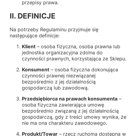
przepisy prawa.
II. DEFINICJE
Na potrzeby Regulaminu przyjmuje się
następujące definicje:
Klient
– osoba fizyczna, osoba prawna lub
jednostka organizacyjna zdolna do
czynności prawnych, korzystająca ze Sklepu.
Konsument
– osoba fizyczna dokonująca
czynności prawnej niezwiązanej
bezpośrednio z jej działalnością
gospodarczą lub zawodową.
Przedsiębiorca na prawach konsumenta
–
osoba fizyczna zawierająca umowę
bezpośrednio związaną z jej działalnością
gospodarczą, gdy z treści umowy wynika, że
nie ma ona charakteru zawodowego.
Produkt/Towar
– rzecz ruchoma dostępna w