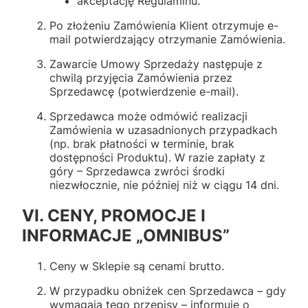
akceptację Regulaminu.
Po złożeniu Zamówienia Klient otrzymuje e-
mail potwierdzający otrzymanie Zamówienia.
Zawarcie Umowy Sprzedaży następuje z
chwilą przyjęcia Zamówienia przez
Sprzedawcę (potwierdzenie e-mail).
Sprzedawca może odmówić realizacji
Zamówienia w uzasadnionych przypadkach
(np. brak płatności w terminie, brak
dostępności Produktu). W razie zapłaty z
góry – Sprzedawca zwróci środki
niezwłocznie, nie później niż w ciągu 14 dni.
VI. CENY, PROMOCJE I
INFORMACJE „OMNIBUS”
Ceny w Sklepie są cenami brutto.
W przypadku obniżek cen Sprzedawca – gdy
wymagają tego przepisy – informuje o