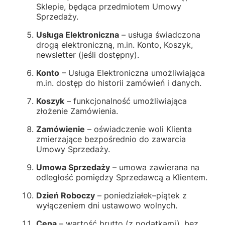
Sklepie, będąca przedmiotem Umowy
Sprzedaży.
Usługa Elektroniczna
– usługa świadczona
drogą elektroniczną, m.in. Konto, Koszyk,
newsletter (jeśli dostępny).
Konto
– Usługa Elektroniczna umożliwiająca
m.in. dostęp do historii zamówień i danych.
Koszyk
– funkcjonalność umożliwiająca
złożenie Zamówienia.
Zamówienie
– oświadczenie woli Klienta
zmierzające bezpośrednio do zawarcia
Umowy Sprzedaży.
Umowa Sprzedaży
– umowa zawierana na
odległość pomiędzy Sprzedawcą a Klientem.
Dzień Roboczy
– poniedziałek–piątek z
wyłączeniem dni ustawowo wolnych.
Cena
– wartość brutto (z podatkami), bez