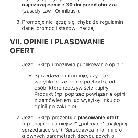
najniższej cenie z 30 dni przed obniżką
(zasady tzw. „Omnibus”).
Promocje nie łączą się, chyba że regulamin
danej promocji stanowi inaczej.
VII. OPINIE I PLASOWANIE
OFERT
Jeżeli Sklep umożliwia publikowanie opinii:
Sprzedawca informuje, czy i jak
weryfikuje, że opinie pochodzą od
osób, które rzeczywiście kupiły
Produkt (np. poprzez powiązanie opinii
z zamówieniem lub wysyłkę linku do
opinii po zakupie).
Jeżeli Sklep prezentuje
plasowanie ofert
(np. „najpopularniejsze”, „polecane”, „najlepiej
sprzedające się”), Sprzedawca informuje o
głównych parametrach decydujących o