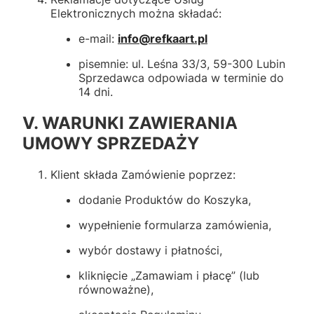
Elektronicznych można składać:
e-mail:
info@refkaart.pl
pisemnie: ul. Leśna 33/3, 59-300 Lubin
Sprzedawca odpowiada w terminie do
14 dni.
V. WARUNKI ZAWIERANIA
UMOWY SPRZEDAŻY
Klient składa Zamówienie poprzez:
dodanie Produktów do Koszyka,
wypełnienie formularza zamówienia,
wybór dostawy i płatności,
kliknięcie „Zamawiam i płacę” (lub
równoważne),