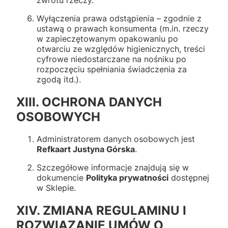
Wyłączenia prawa odstąpienia – zgodnie z
ustawą o prawach konsumenta (m.in. rzeczy
w zapieczętowanym opakowaniu po
otwarciu ze względów higienicznych, treści
cyfrowe niedostarczane na nośniku po
rozpoczęciu spełniania świadczenia za
zgodą itd.).
XIII. OCHRONA DANYCH
OSOBOWYCH
Administratorem danych osobowych jest
Refkaart Justyna Górska
.
Szczegółowe informacje znajdują się w
dokumencie
Polityka prywatności
dostępnej
w Sklepie.
XIV. ZMIANA REGULAMINU I
ROZWIĄZANIE UMÓW O