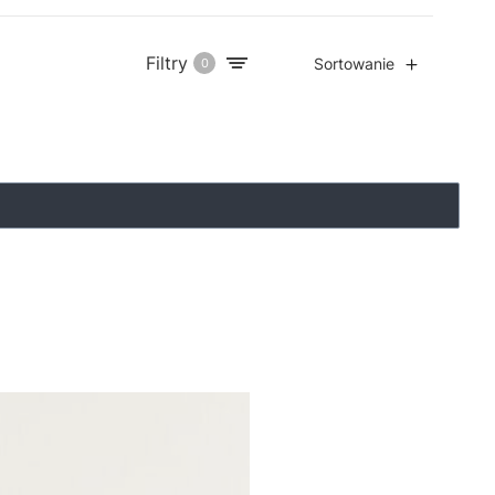
Filtry
Sortowanie
0