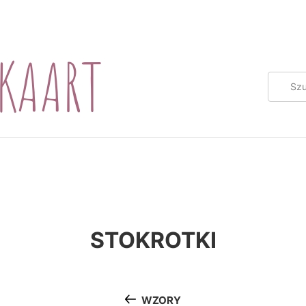
STOKROTKI
WZORY