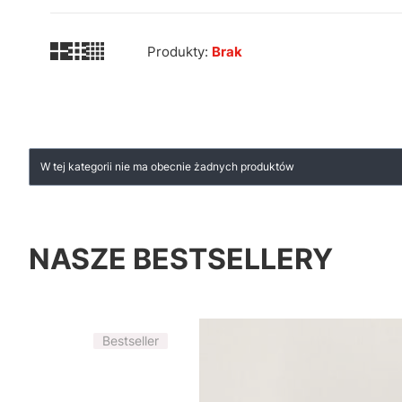
Produkty:
Brak
Lista produktów
W tej kategorii nie ma obecnie żadnych produktów
NASZE BESTSELLERY
Bestseller