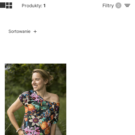
Filtry
Produkty:
1
0
Sortowanie
Lista produktów