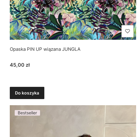
Opaska PIN UP wiązana JUNGLA
Cena
45,00 zł
Do koszyka
Bestseller