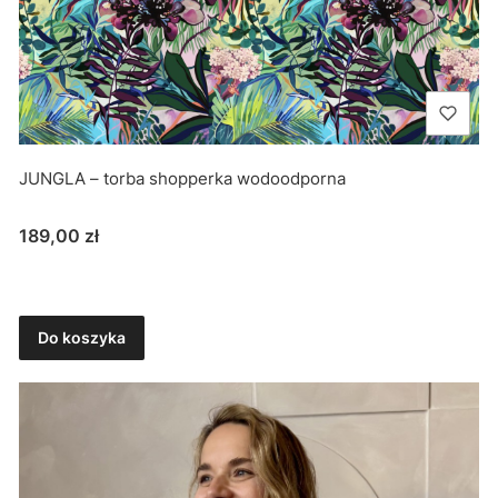
JUNGLA – torba shopperka wodoodporna
Cena
189,00 zł
Do koszyka