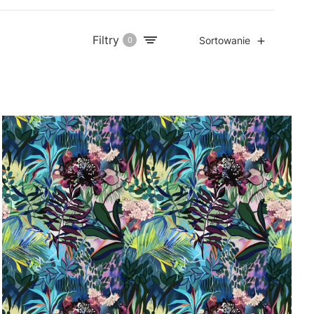
Filtry
Sortowanie
0