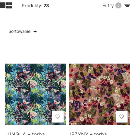
Filtry
Produkty:
23
0
Sortowanie
Lista produktów
JUNGLA – torba
JEŻYNY – torba