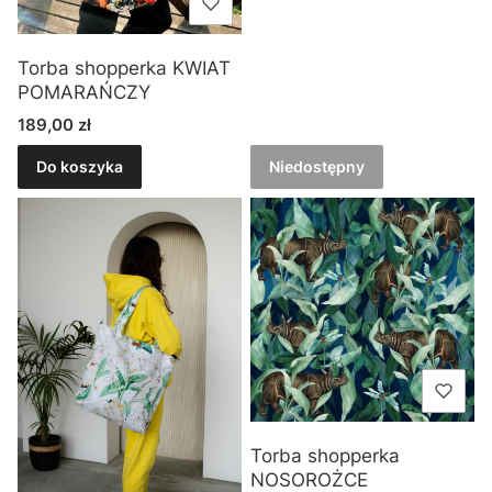
Torba shopperka KWIAT
POMARAŃCZY
Cena
189,00 zł
Do koszyka
Niedostępny
Torba shopperka
NOSOROŻCE