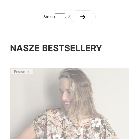
Strona
z 2
NASZE BESTSELLERY
Bestseller