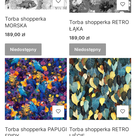
Torba shopperka
Torba shopperka RETRO
MORSKA
ŁĄKA
Cena
189,00 zł
Cena
189,00 zł
Niedostępny
Niedostępny
Torba shopperka PAPUGI
Torba shopperka RETRO
FRIDY
LIŚCIE