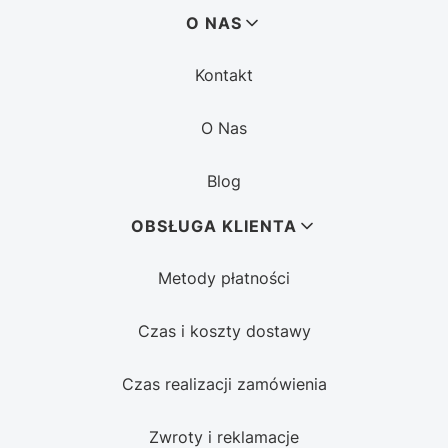
Linki w stopce
O NAS
Kontakt
O Nas
Blog
OBSŁUGA KLIENTA
Metody płatności
Czas i koszty dostawy
Czas realizacji zamówienia
Zwroty i reklamacje