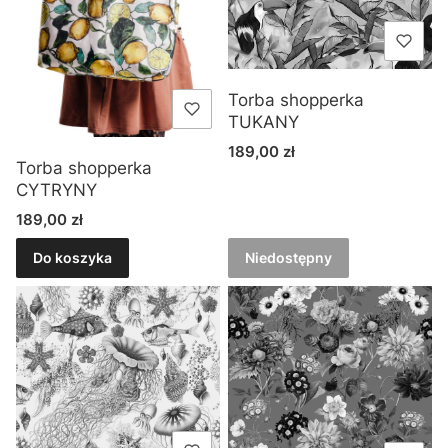
Torba shopperka
TUKANY
Cena
189,00 zł
Torba shopperka
CYTRYNY
Cena
189,00 zł
Do koszyka
Niedostępny