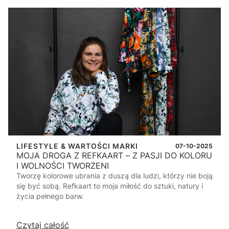
LIFESTYLE & WARTOŚCI MARKI
07-10-2025
MOJA DROGA Z REFKAART – Z PASJI DO KOLORU
I WOLNOŚCI TWORZENI
Tworzę kolorowe ubrania z duszą dla ludzi, którzy nie boją
się być sobą. Refkaart to moja miłość do sztuki, natury i
życia pełnego barw.
Czytaj całość