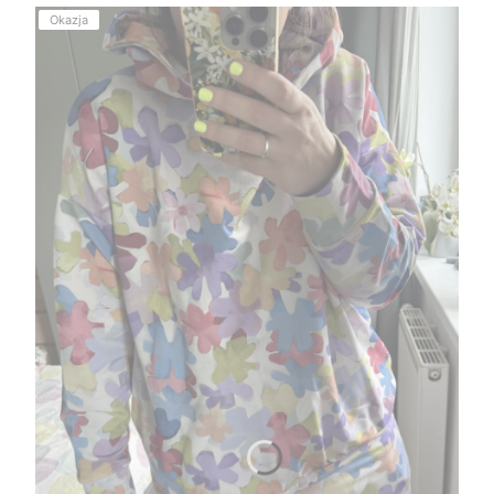
Okazja