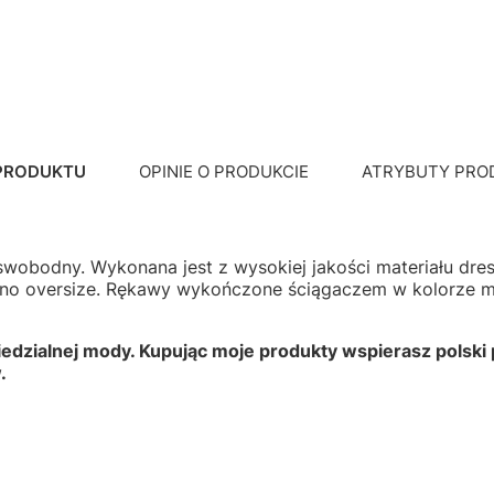
 PRODUKTU
OPINIE O PRODUKCIE
ATRYBUTY PRO
i swobodny. Wykonana jest z wysokiej jakości materiału d
no oversize. Rękawy wykończone ściągaczem w kolorze mat
zialnej mody. Kupując moje produkty wspierasz polski p
.