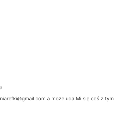
a.
wniarefki@gmail.com a może uda Mi się coś z tym