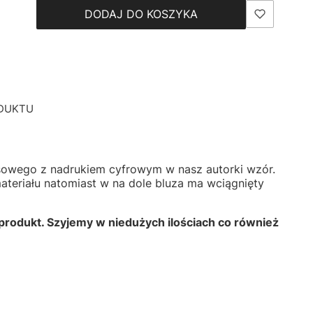
DODAJ DO KOSZYKA
DUKTU
resowego z nadrukiem cyfrowym w nasz autorki wzór.
eriału natomiast w na dole bluza ma wciągnięty
rodukt. Szyjemy w niedużych ilościach co również