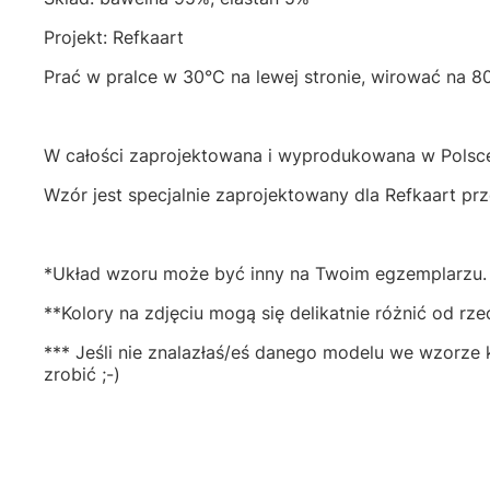
Projekt: Refkaart
Prać w pralce w 30°C na lewej stronie, wirować na 8
W całości zaprojektowana i wyprodukowana w Polsc
Wzór jest specjalnie zaprojektowany dla Refkaart pr
*Układ wzoru może być inny na Twoim egzemplarzu.
**Kolory na zdjęciu mogą się delikatnie różnić od rz
*** Jeśli nie znalazłaś/eś danego modelu we wzorze 
zrobić ;-)