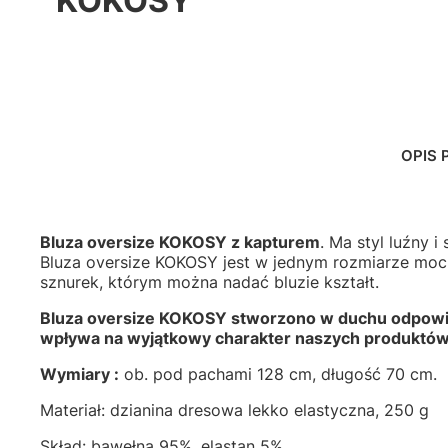
KOKOSY
OPIS
Bluza oversize KOKOSY z kapturem
. Ma styl luźny 
Bluza oversize KOKOSY jest w jednym rozmiarze moc
sznurek, którym można nadać bluzie kształt.
Bluza oversize KOKOSY stworzono w duchu odpowied
wpływa na wyjątkowy charakter naszych produktów
Wymiary :
ob. pod pachami 128 cm, długość 70 cm.
Materiał: dzianina dresowa lekko elastyczna, 250 g
Skład: bawełna 95%, elastan 5%