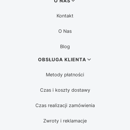
Linki w stopce
O NAS
Kontakt
O Nas
Blog
OBSŁUGA KLIENTA
Metody płatności
Czas i koszty dostawy
Czas realizacji zamówienia
Zwroty i reklamacje