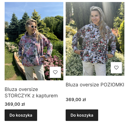
Bluza oversize POZIOMKI
Bluza oversize
STORCZYK z kapturem
Cena
369,00 zł
Cena
369,00 zł
Do koszyka
Do koszyka