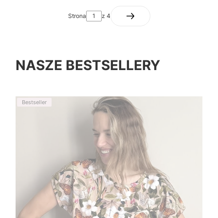
Strona
z 4
NASZE BESTSELLERY
Bestseller