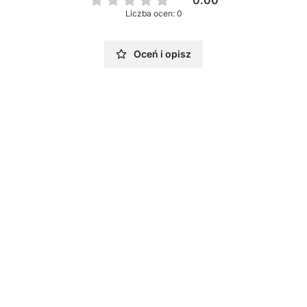
0.00
Liczba ocen: 0
Oceń i opisz