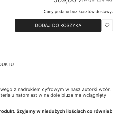
Ceny podane bez kosztów dostawy.
DODAJ DO KOSZYKA
DUKTU
esowego z nadrukiem cyfrowym w nasz autorki wzór.
eriału natomiast w na dole bluza ma wciągnięty
odukt. Szyjemy w niedużych ilościach co również