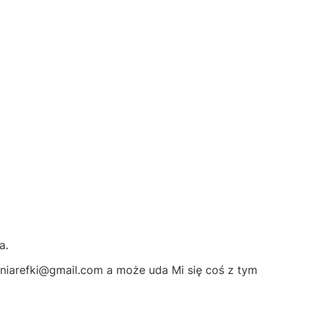
a.
wniarefki@gmail.com a może uda Mi się coś z tym