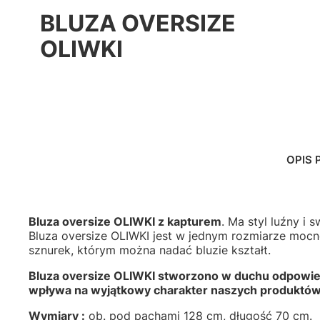
BLUZA OVERSIZE
OLIWKI
OPIS
Bluza oversize OLIWKI z kapturem
. Ma styl luźny i
Bluza oversize OLIWKI jest w jednym rozmiarze moc
sznurek, którym można nadać bluzie kształt.
Bluza oversize OLIWKI stworzono w duchu odpowiedz
wpływa na wyjątkowy charakter naszych produktów
Wymiary :
ob. pod pachami 128 cm, długość 70 cm.