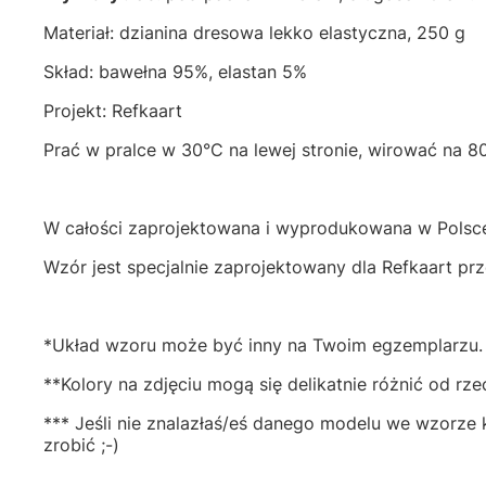
Materiał: dzianina dresowa lekko elastyczna, 250 g
Skład: bawełna 95%, elastan 5%
Projekt: Refkaart
Prać w pralce w 30°C na lewej stronie, wirować na 8
W całości zaprojektowana i wyprodukowana w Polsc
Wzór jest specjalnie zaprojektowany dla Refkaart pr
*Układ wzoru może być inny na Twoim egzemplarzu.
**Kolory na zdjęciu mogą się delikatnie różnić od rz
*** Jeśli nie znalazłaś/eś danego modelu we wzorze 
zrobić ;-)