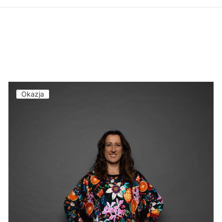
Okazja