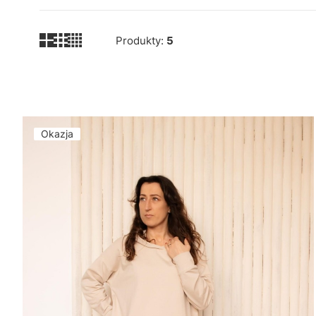
Produkty:
5
Lista produktów
Okazja