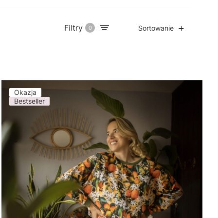
Filtry
Sortowanie
0
Okazja
Bestseller